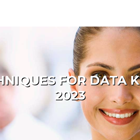
CHNIQUES FOR DATA 
2023